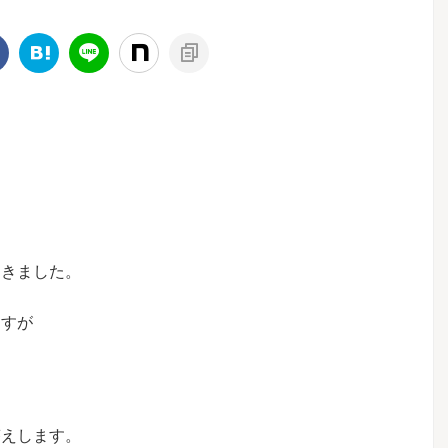
届きました。
ますが
答えします。