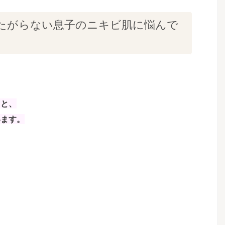
たがらない息子のニキビ肌に悩んで
くと、
います。