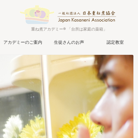
重ね煮アカデミー® 「台所は家庭の薬箱」
アカデミーのご案内
生徒さんのお声
認定教室