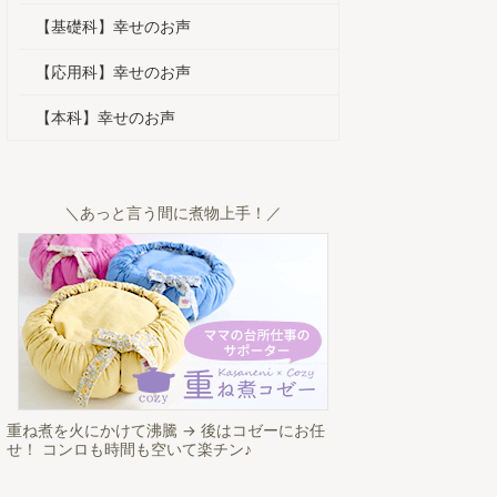
【基礎科】幸せのお声
【応用科】幸せのお声
【本科】幸せのお声
＼あっと言う間に煮物上手！／
重ね煮を火にかけて沸騰 → 後はコゼーにお任
せ！ コンロも時間も空いて楽チン♪