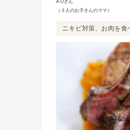
A.Oさん
（３人のお子さんのママ）
ニキビ対策、お肉を食