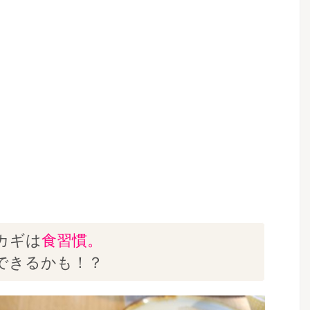
カギは
食習慣。
できるかも！？