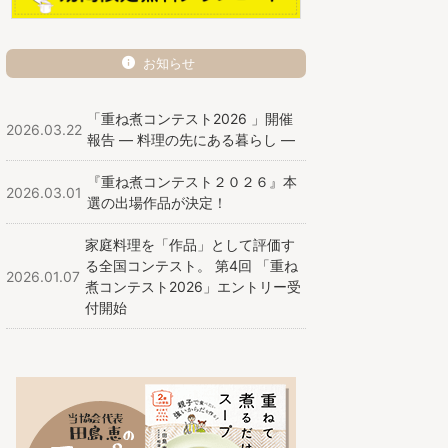
お知らせ
「重ね煮コンテスト2026 」開催
2026.03.22
報告 ― 料理の先にある暮らし ―
『重ね煮コンテスト２０２６』本
2026.03.01
選の出場作品が決定！
家庭料理を「作品」として評価す
る全国コンテスト。 第4回 「重ね
2026.01.07
煮コンテスト2026」エントリー受
付開始