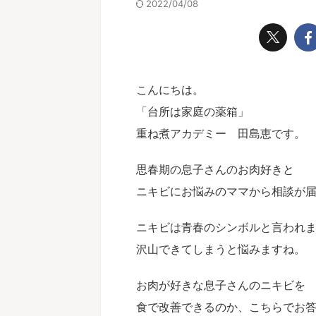
2022/04/08
こんにちは。
「台所は家庭の薬箱」
重ね煮アカデミー 田島恵です。
思春期の息子さんのお肉好きと
ニキビにお悩みのママから相談が
ニキビは青春のシンボルと言われ
沢山できてしまうと悩みますね。
お肉が好きな息子さんのニキビを
食で改善できるのか、こちらでお