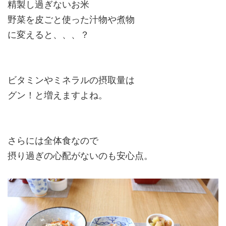
精製し過ぎないお米
野菜を皮ごと使った汁物や煮物
に変えると、、、？
ビタミンやミネラルの摂取量は
グン！と増えますよね。
さらには全体食なので
摂り過ぎの心配がないのも安心点。