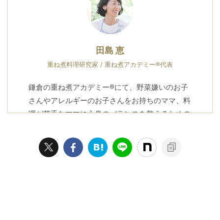
田島 恵
重ね煮料理研究家 / 重ね煮アカデミー®代表
鎌倉の重ね煮アカデミー®にて、野菜嫌いのお子
さんやアレルギーのお子さんをお持ちのママ、料
理が苦手なママに心身のバランスを整えるための
知恵とレシピをお届けしています。
プロフィール