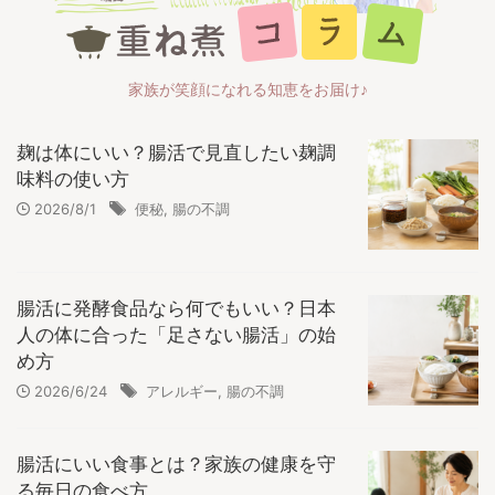
家族が笑顔になれる知恵をお届け♪
麹は体にいい？腸活で見直したい麹調
味料の使い方
2026/8/1
便秘
,
腸の不調
腸活に発酵食品なら何でもいい？日本
人の体に合った「足さない腸活」の始
め方
2026/6/24
アレルギー
,
腸の不調
腸活にいい食事とは？家族の健康を守
る毎日の食べ方