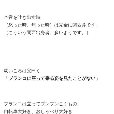
本音を吐き出す時
（怒った時、焦った時）は完全に関西弁です。
（こういう関西出身者、多いようです。）
幼いころは父曰く
「ブランコに座って乗る姿を見たことがない」
ブランコは立ってブンブンこぐもの、
自転車大好き、おしゃべり大好き