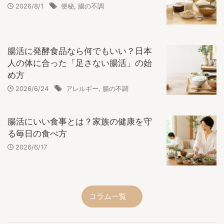
2026/8/1
便秘
,
腸の不調
腸活に発酵食品なら何でもいい？日本
人の体に合った「足さない腸活」の始
め方
2026/6/24
アレルギー
,
腸の不調
腸活にいい食事とは？家族の健康を守
る毎日の食べ方
2026/6/17
コラム一覧