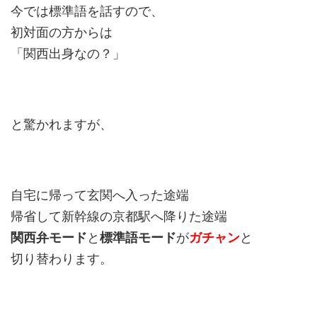
今では標準語を話すので、
初対面の方からは
「関西出身なの？」
と驚かれますが、
自宅に帰って玄関へ入った途端
帰省して新幹線の京都駅へ降りた途端
関西弁モード
標準語モード
ガチャン
と
が
と
切り替わります。