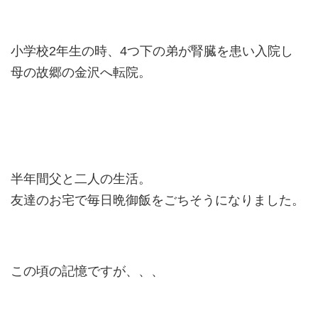
小学校2年生の時、4つ下の弟が腎臓を患い入院し
母の故郷の金沢へ転院。
半年間父と二人の生活。
友達のお宅で毎日晩御飯をごちそうになりました。
この頃の記憶ですが、、、