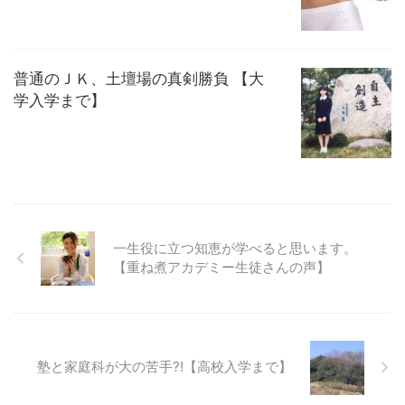
普通のＪＫ、土壇場の真剣勝負 【大
学入学まで】
一生役に立つ知恵が学べると思います。
【重ね煮アカデミー生徒さんの声】
塾と家庭科が大の苦手?!【高校入学まで】