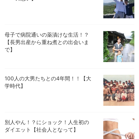
母子で病院通いの薬漬けな生活！？
【長男出産から重ね煮との出会いま
で】
100人の大男たちとの4年間！！【大
学時代】
別人やん！？にショック！人生初の
ダイエット【社会人となって】