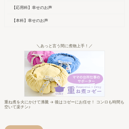
んで ...
がありま ...
【応用科】幸せのお声
【本科】幸せのお声
＼あっと言う間に煮物上手！／
重ね煮を火にかけて沸騰 → 後はコゼーにお任せ！ コンロも時間も
空いて楽チン♪