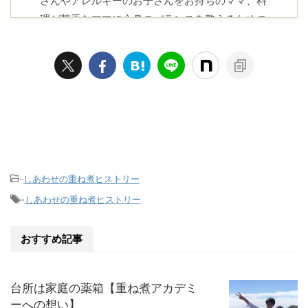
さんやアレルギーのお子さんをお持ちのママ、料
理が苦手なママに心身のバランスを整えるための
知恵とレシピをお届けしています。
プロフィール
-
しあわせの重ね煮ヒストリー
-
しあわせの重ね煮ヒストリー
おすすめ記事
台所は家庭の薬箱【重ね煮アカデミ
ーへの想い】