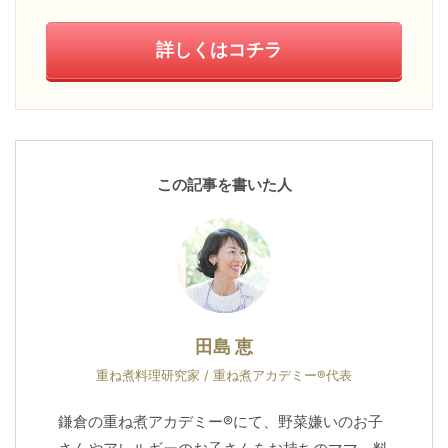
詳しくはコチラ
この記事を書いた人
田島 恵
重ね煮料理研究家 / 重ね煮アカデミー®代表
鎌倉の重ね煮アカデミー®にて、野菜嫌いのお子