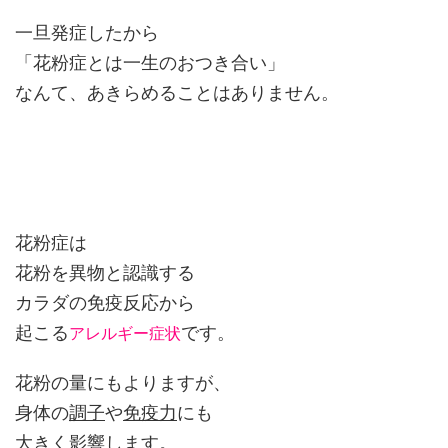
一旦発症したから
「花粉症とは一生のおつき合い」
なんて、あきらめることはありません。
花粉症は
花粉を異物と認識する
カラダの免疫反応から
起こる
です。
アレルギー症状
花粉の量にもよりますが、
身体の
調子
や
免疫力
にも
大きく影響します。