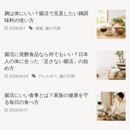
麹は体にいい？腸活で見直したい麹調
味料の使い方
2026/8/1
便秘
,
腸の不調
腸活に発酵食品なら何でもいい？日本
人の体に合った「足さない腸活」の始
め方
2026/6/24
アレルギー
,
腸の不調
腸活にいい食事とは？家族の健康を守
る毎日の食べ方
2026/6/17