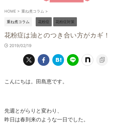
HOME
>
重ね煮コラム
>
重ね煮コラム
花粉症
花粉症対策
花粉症は油とのつき合い方がカギ！
2019/02/19
こんにちは。田島恵です。
先週とがらりと変わり、
昨日は春到来のような一日でした。