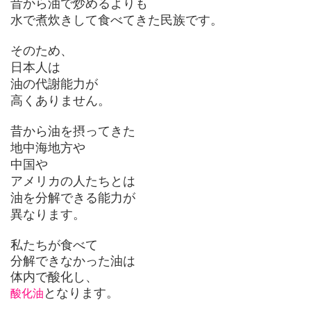
昔から油で炒めるよりも
水で煮炊きして食べてきた民族です。
そのため、
日本人は
油の代謝能力が
高くありません。
昔から油を摂ってきた
地中海地方や
中国や
アメリカの人たちとは
油を分解できる能力が
異なります。
私たちが食べて
分解できなかった油は
体内で酸化し、
となります。
酸化油