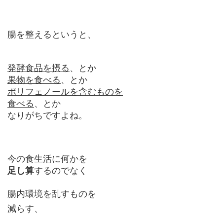
腸を整えるというと、
発酵食品を摂る
、
とか
果物を食べる
、
とか
ポリフェノールを含むものを
食べる
、
とか
なりがちですよね。
今の食生活に何かを
足し算
するのでなく
腸内環境を乱すものを
減らす、