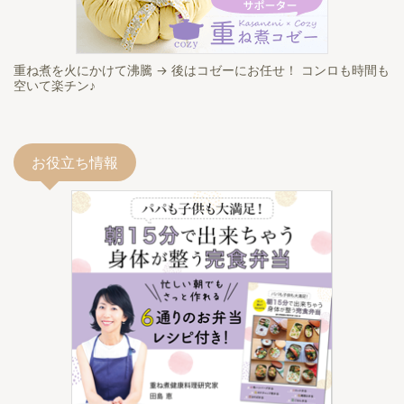
重ね煮を火にかけて沸騰 → 後はコゼーにお任せ！ コンロも時間も
空いて楽チン♪
お役立ち情報