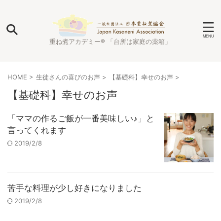
重ね煮アカデミー® 「台所は家庭の薬箱」
HOME
>
生徒さんの喜びのお声
>
【基礎科】幸せのお声
>
【基礎科】幸せのお声
「ママの作るご飯が一番美味しい♪」と
言ってくれます
2019/2/8
苦手な料理が少し好きになりました
2019/2/8