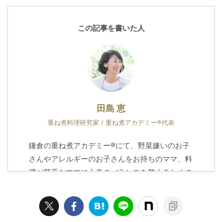
この記事を書いた人
田島 恵
重ね煮料理研究家 / 重ね煮アカデミー®代表
鎌倉の重ね煮アカデミー®にて、野菜嫌いのお子
さんやアレルギーのお子さんをお持ちのママ、料
理が苦手なママに心身のバランスを整えるための
知恵とレシピをお届けしています。
プロフィール