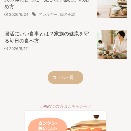
め方
2026/6/24
アレルギー
,
腸の不調
腸活にいい食事とは？家族の健康を守
る毎日の食べ方
2026/6/17
コラム一覧
＼初めての方はこちらから／