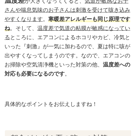
温度差
が大きくなってくると、
気道が敏感なお子
さんや喘息気味のお子さんは刺激を受けて咳き込み
やすくなります
。
寒暖差アレルギーも同じ原理です
ね
。そして、
温度差で気道の粘膜が敏感になってい
る
ところに、エアコンによるホコリやカビ、冷気と
いった『刺激』が一気に加わるので、夏は特に咳が
出やすくなってしまうのです。なので、エアコンの
お掃除や空気清浄機といった対策の他、
温度差への
対応も必要になるのです
。
具体的なポイントをお伝えしますね！