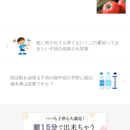
蚊に刺されても痒くない！この夏知ってお
きたい子供の虫刺され対策
部活動を頑張る子供の熱中症の予防に経口
補水液は必要ですか？