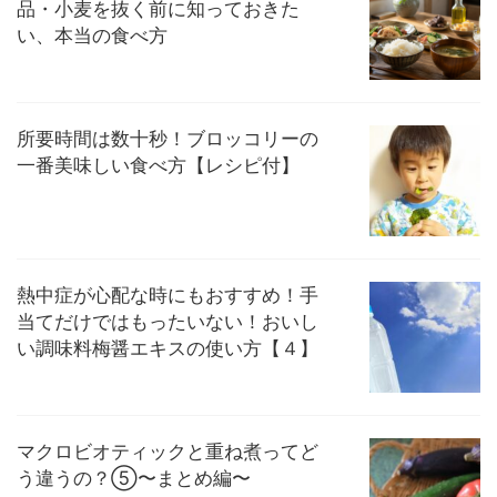
品・小麦を抜く前に知っておきた
い、本当の食べ方
所要時間は数十秒！ブロッコリーの
一番美味しい食べ方【レシピ付】
熱中症が心配な時にもおすすめ！手
当てだけではもったいない！おいし
い調味料梅醤エキスの使い方【４】
マクロビオティックと重ね煮ってど
う違うの？⑤〜まとめ編〜