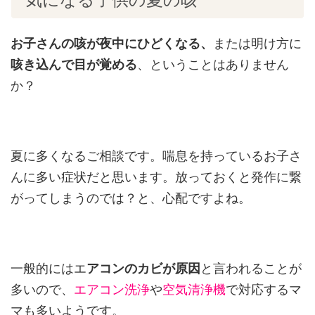
気になる子供の夏の咳
お子さんの咳が
夜中にひどくなる、
または明け方に
咳き込んで
目が覚める
、ということはありません
か？
夏に多くなるご相談です。喘息を持っているお子さ
んに多い症状だと思います。放っておくと発作に繋
がってしまうのでは？と、心配ですよね。
一般的にはエ
アコンのカビが原因
と言われることが
多いので、
エアコン洗浄
や
空気清浄機
で対応するマ
マも多いようです。