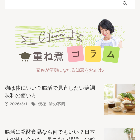
家族が笑顔になれる知恵をお届け♪
麹は体にいい？腸活で見直したい麹調
味料の使い方
2026/8/1
便秘
,
腸の不調
腸活に発酵食品なら何でもいい？日本
人の体に合った「足さない腸活」の始