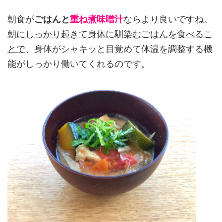
朝食が
ごはんと
重ね煮味噌汁
ならより良いですね。
朝にしっかり起きて身体に馴染むごはんを食べるこ
とで
、身体がシャキッと目覚めて体温を調整する機
能がしっかり働いてくれるのです。