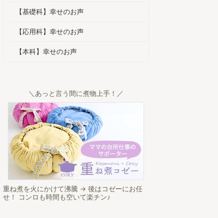
【基礎科】幸せのお声
【応用科】幸せのお声
【本科】幸せのお声
＼あっと言う間に煮物上手！／
重ね煮を火にかけて沸騰 → 後はコゼーにお任
せ！ コンロも時間も空いて楽チン♪