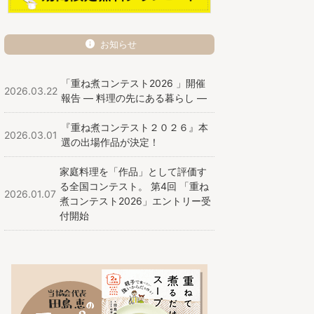
お知らせ
「重ね煮コンテスト2026 」開催
2026.03.22
報告 ― 料理の先にある暮らし ―
『重ね煮コンテスト２０２６』本
2026.03.01
選の出場作品が決定！
家庭料理を「作品」として評価す
る全国コンテスト。 第4回 「重ね
2026.01.07
煮コンテスト2026」エントリー受
付開始