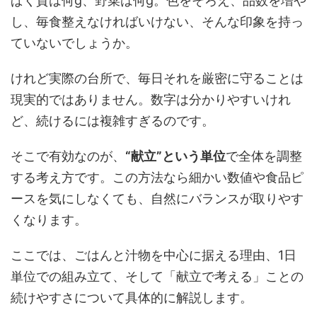
ぱく質は何g、野菜は何g。色をそろえ、品数を増や
し、毎食整えなければいけない、そんな印象を持っ
ていないでしょうか。
けれど実際の台所で、毎日それを厳密に守ることは
現実的ではありません。数字は分かりやすいけれ
ど、続けるには複雑すぎるのです。
そこで有効なのが、
“献立”という単位
で全体を調整
する考え方です。この方法なら細かい数値や食品ピ
ースを気にしなくても、自然にバランスが取りやす
くなります。
ここでは、ごはんと汁物を中心に据える理由、1日
単位での組み立て、そして「献立で考える」ことの
続けやすさについて具体的に解説します。