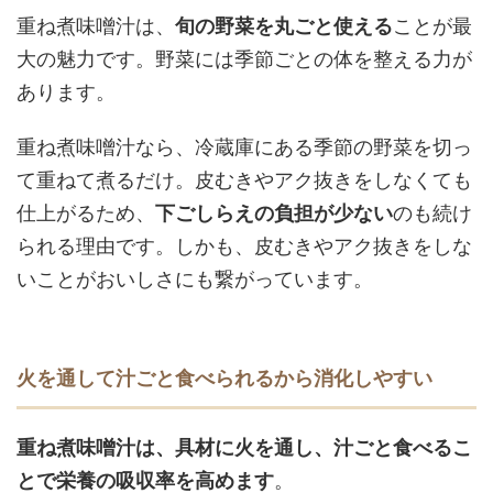
重ね煮味噌汁は、
旬の野菜を丸ごと使える
ことが最
大の魅力です。
野菜には季節ごとの体を整える力が
あります。
重ね煮味噌汁なら、冷蔵庫にある季節の野菜を切っ
て重ねて煮るだけ。皮むきやアク抜きをしなくても
仕上がるため、
下ごしらえの負担が少ない
のも続け
られる理由です。しかも、皮むきやアク抜きをしな
いことがおいしさにも繋がっています。
火を通して汁ごと食べられるから消化しやすい
重ね煮味噌汁は、具材に火を通し、汁ごと食べるこ
とで栄養の吸収率を高めます
。