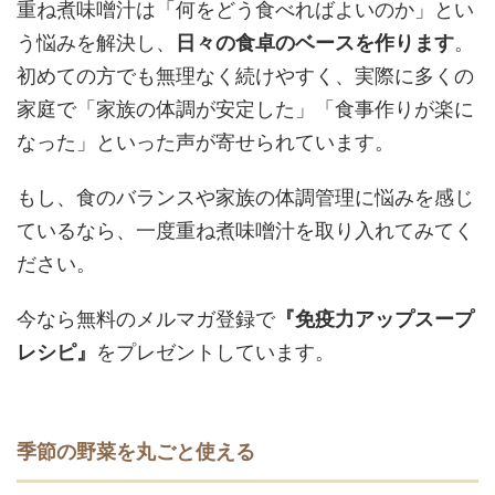
重ね煮味噌汁は「何をどう食べればよいのか」とい
う悩みを解決し、
日々の食卓のベースを作ります
。
初めての方でも無理なく続けやすく、実際に多くの
家庭で
「家族の体調が安定した」「食事作りが楽に
なった」といった声が寄せられています。
もし、食のバランスや家族の体調管理に悩みを感じ
ているなら、一度重ね煮味噌汁を取り入れてみてく
ださい。
今なら無料のメルマガ登録で
『
免疫力アップスープ
レシピ
』
をプレゼントしています。
季節の野菜を丸ごと使える