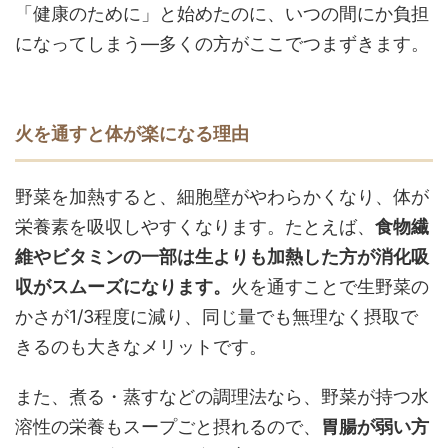
「健康のために」と始めたのに、いつの間にか負担
になってしまう—多くの方がここでつまずきます。
火を通すと体が楽になる理由
野菜を加熱すると、細胞壁がやわらかくなり、体が
栄養素を吸収しやすくなります。たとえば、
食物繊
維やビタミンの一部は生よりも加熱した方が消化吸
収がスムーズになります。
火を通すことで生野菜の
かさが1/3程度に減り、同じ量でも無理なく摂取で
きるのも大きなメリットです。
また、煮る・蒸すなどの調理法なら、野菜が持つ水
溶性の栄養もスープごと摂れるので、
胃腸が弱い方