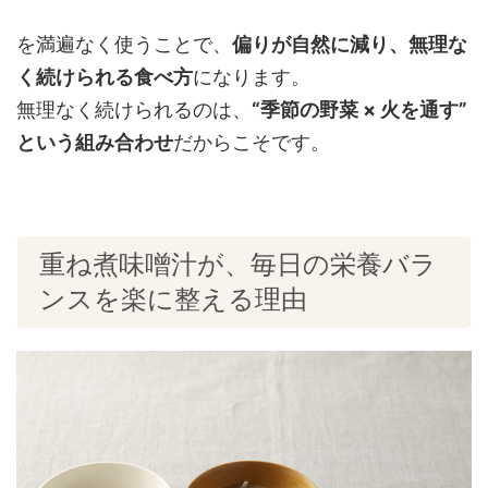
を満遍なく使うことで、
偏りが自然に減り、無理な
く続けられる食べ方
になります。
無理なく続けられるのは、
“季節の野菜 × 火を通す”
という組み合わせ
だからこそです。
重ね煮味噌汁が、毎日の栄養バラ
ンスを楽に整える理由