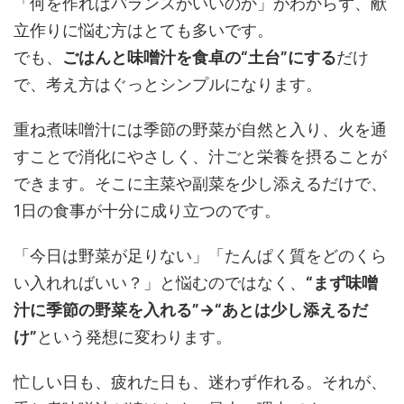
「何を作ればバランスがいいのか」がわからず、献
立作りに悩む方はとても多いです。
でも、
ごはんと味噌汁を食卓の“土台”にする
だけ
で、考え方はぐっとシンプルになります。
重ね煮味噌汁には季節の野菜が自然と入り、火を通
すことで消化にやさしく、汁ごと栄養を摂ることが
できます。そこに主菜や副菜を少し添えるだけで、
1日の食事が十分に成り立つのです。
「今日は野菜が足りない」「たんぱく質をどのくら
い入れればいい？」と悩むのではなく、
“まず味噌
汁に季節の野菜を入れる”→“あとは少し添えるだ
け”
という発想に変わります。
忙しい日も、疲れた日も、迷わず作れる。それが、