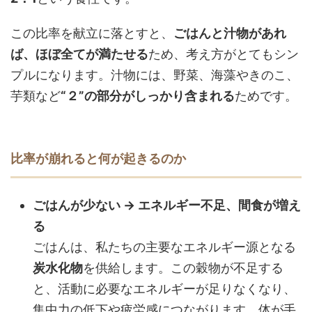
この比率を献立に落とすと、
ごはんと汁物があれ
ば、ほぼ全てが満たせる
ため、考え方がとてもシン
プルになります。汁物には、野菜、海藻やきのこ、
芋類など
“２”の部分がしっかり含まれる
ためです。
比率が崩れると何が起きるのか
ごはんが少ない → エネルギー不足、間食が増え
る
ごはんは、私たちの主要なエネルギー源となる
炭水化物
を供給します。この穀物が不足する
と、活動に必要なエネルギーが足りなくなり、
集中力の低下や疲労感につながります。体が手