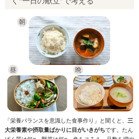
く“一日の献立”で考える
「栄養バランスを意識した食事作り」と聞くと、
三
大栄養素や摂取量ばかりに目がいきがち
です。たん