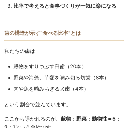
比率で考えると食事づくりが一気に楽になる
歯の構造が示す“食べる比率”とは
私たちの歯は
穀物をすりつぶす臼歯（20本）
野菜や海藻、芋類を噛み切る切歯（8本）
肉や魚を噛みちぎる犬歯（4本）
という割合で並んでいます。
ここから導かれるのが、
穀物：野菜：動物性＝5：
2：1
という食性です。