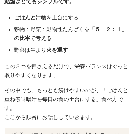
結論はとてもシンプルです。
ごはんと汁物
を土台にする
穀物：野菜：動物性たんぱくを
「５：２：１」
の比率
で考える
野菜は生より
火を通す
この３つを押さえるだけで、栄養バランスはぐっと
取りやすくなります。
その中でも、もっとも続けやすいのが、「ごはんと
重ね煮味噌汁を毎日の食の土台にする」食べ方で
す。
ここから順番にお話ししていきます。