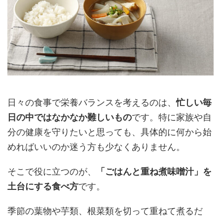
日々の食事で栄養バランスを考えるのは、
忙しい毎
日の中ではなかなか難しいもの
です。特に家族や自
分の健康を守りたいと思っても、具体的に何から始
めればいいのか迷う方も少なくありません。
そこで役に立つのが、
「ごはんと重ね煮味噌汁」を
土台にする食べ方
です。
季節の葉物や芋類、根菜類を切って重ねて煮るだ