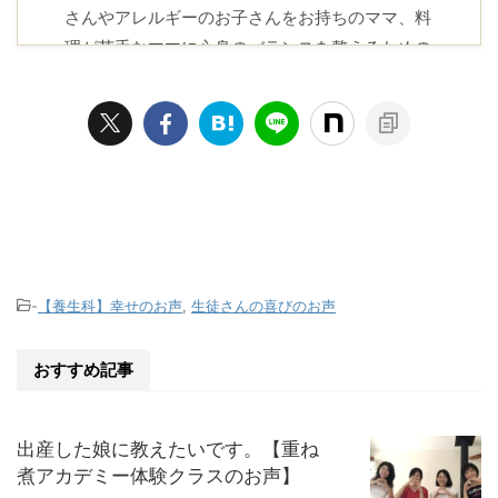
さんやアレルギーのお子さんをお持ちのママ、料
理が苦手なママに心身のバランスを整えるための
知恵とレシピをお届けしています。
プロフィール
-
【養生科】幸せのお声
,
生徒さんの喜びのお声
おすすめ記事
出産した娘に教えたいです。【重ね
煮アカデミー体験クラスのお声】