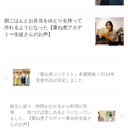
朝ごはんとお弁当をゆとりを持って
作れるようになった【重ね煮アカデ
ミー生徒さんのお声】
『重ね煮コンテスト』本選開催！2024年
受賞作品が決定しました。
献立に迷う、時間がかかるから料理が苦
痛、、、気づけば楽しめるようになってい
ました。【重ね煮アカデミー養生科生徒さ
んのお声】