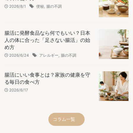
2026/8/1
便秘
,
腸の不調
腸活に発酵食品なら何でもいい？日本
人の体に合った「足さない腸活」の始
め方
2026/6/24
アレルギー
,
腸の不調
腸活にいい食事とは？家族の健康を守
る毎日の食べ方
2026/6/17
コラム一覧