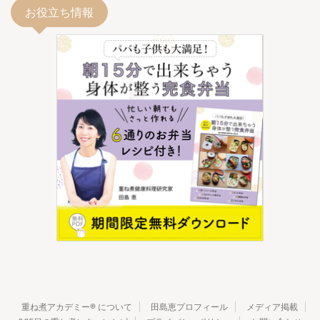
お役立ち情報
重ね煮アカデミー® について
田島恵プロフィール
メディア掲載