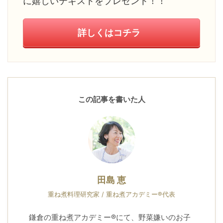
に嬉しいテキストをプレゼント！！
詳しくはコチラ
この記事を書いた人
田島 恵
重ね煮料理研究家 / 重ね煮アカデミー®代表
鎌倉の重ね煮アカデミー®にて、野菜嫌いのお子