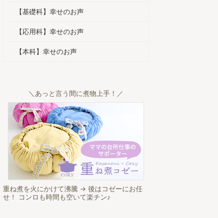
【基礎科】幸せのお声
【応用科】幸せのお声
【本科】幸せのお声
＼あっと言う間に煮物上手！／
重ね煮を火にかけて沸騰 → 後はコゼーにお任
せ！ コンロも時間も空いて楽チン♪