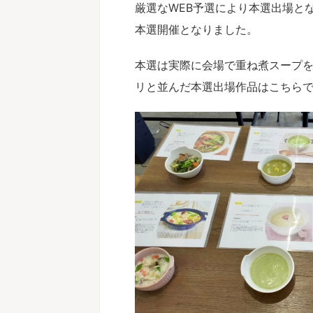
厳選なWEB予選により本選出場と
本選開催となりました。
本選は実際に会場で重ね煮スープ
リと並んだ本選出場作品はこちら