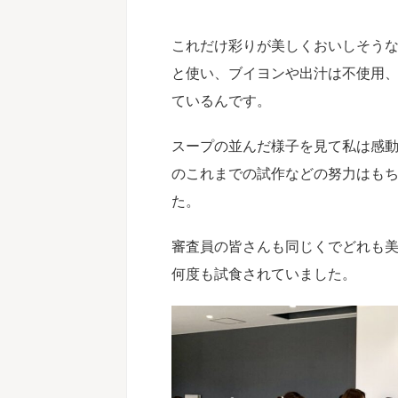
これだけ彩りが美しくおいしそう
と使い、ブイヨンや出汁は不使用
ているんです。
スープの並んだ様子を見て私は感
のこれまでの試作などの努力はも
た。
審査員の皆さんも同じくでどれも
何度も試食されていました。