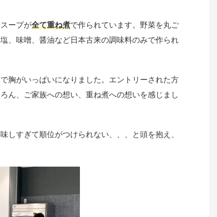
なスープが
全て重ね煮
で作られています。野菜を丸ご
、塩、味噌、醤油など日本古来の調味料のみで作られ
動で胸がいっぱいになりました。エントリーされた方
ちろん、ご家族への想い、重ね煮への想いを感じまし
美味しすぎて順位がつけられない、、、と頭を抱え、