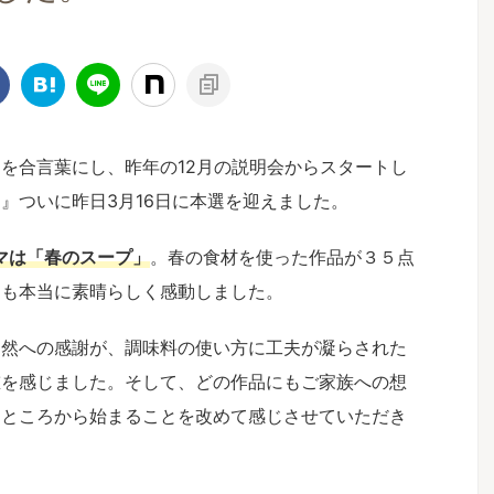
を合言葉にし、昨年の12月の説明会からスタートし
』ついに昨日3月16日に本選を迎えました。
マは「春のスープ」
。春の食材を使った作品が３５点
品も本当に素晴らしく感動しました。
自然への感謝が、調味料の使い方に工夫が凝らされた
重を感じました。そして、どの作品にもご家族への想
うところから始まることを改めて感じさせていただき