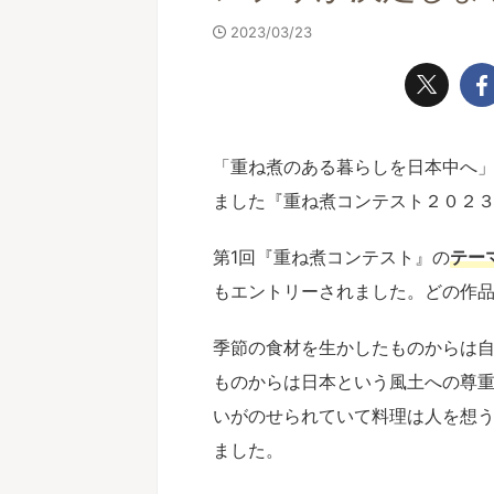
2023/03/23
「重ね煮のある暮らしを日本中へ」
ました『重ね煮コンテスト２０２３
第1回『重ね煮コンテスト』の
テー
もエントリーされました。どの作
季節の食材を生かしたものからは
ものからは日本という風土への尊
いがのせられていて料理は人を想
ました。