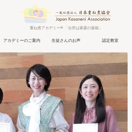
重ね煮アカデミー® 「台所は家庭の薬箱」
アカデミーのご案内
生徒さんのお声
認定教室