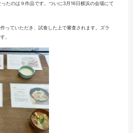
なったのは９作品です。ついに3月16日横浜の会場にて
を作っていただき、試食した上で審査されます。ズラ
です。