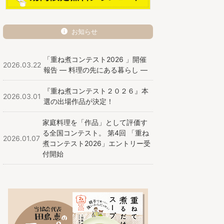
お知らせ
「重ね煮コンテスト2026 」開催
2026.03.22
報告 ― 料理の先にある暮らし ―
『重ね煮コンテスト２０２６』本
2026.03.01
選の出場作品が決定！
家庭料理を「作品」として評価す
る全国コンテスト。 第4回 「重ね
2026.01.07
煮コンテスト2026」エントリー受
付開始