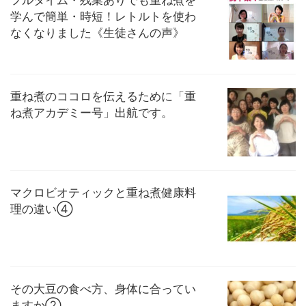
学んで簡単・時短！レトルトを使わ
なくなりました《生徒さんの声》
重ね煮のココロを伝えるために「重
ね煮アカデミー号」出航です。
マクロビオティックと重ね煮健康料
理の違い④
その大豆の食べ方、身体に合ってい
ますか②