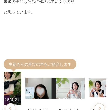
未來の子どもたちに残されていくものだ
と思っています。
生徒さんの喜びの声をご紹介します
2026/4/21
2026/4/21