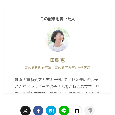
この記事を書いた人
田島 恵
重ね煮料理研究家 / 重ね煮アカデミー®代表
鎌倉の重ね煮アカデミー®にて、野菜嫌いのお子
さんやアレルギーのお子さんをお持ちのママ、料
理が苦手なママに心身のバランスを整えるための
知恵とレシピをお届けしています。
プロフィール