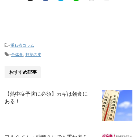
-
重ね煮コラム
-
全体食
,
野菜の皮
おすすめ記事
【熱中症予防に必須】カギは朝食に
ある！
フルタイム・残業ありでも重ね煮を