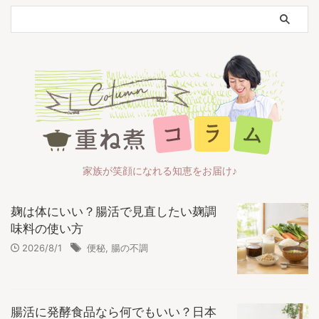
家族が笑顔になれる知恵をお届け♪
麹は体にいい？腸活で見直したい麹調
味料の使い方
2026/8/1
便秘
,
腸の不調
腸活に発酵食品なら何でもいい？日本