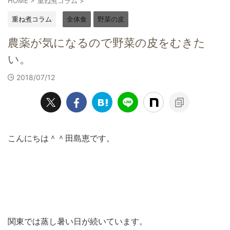
HOME
>
重ね煮コラム
>
重ね煮コラム
全体食
野菜の皮
農薬が気になるので野菜の皮をむきた
い。
2018/07/12
こんにちは＾＾田島恵です。
関東では蒸し暑い日が続いています。