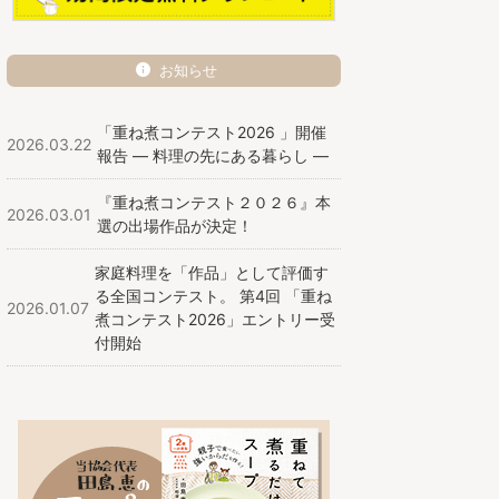
お知らせ
「重ね煮コンテスト2026 」開催
2026.03.22
報告 ― 料理の先にある暮らし ―
『重ね煮コンテスト２０２６』本
2026.03.01
選の出場作品が決定！
家庭料理を「作品」として評価す
る全国コンテスト。 第4回 「重ね
2026.01.07
煮コンテスト2026」エントリー受
付開始