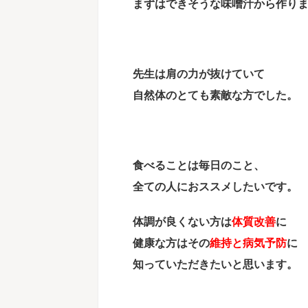
まずはできそうな味噌汁から作り
先生は肩の力が抜けていて
自然体のとても素敵な方でした。
食べることは毎日のこと、
全ての人におススメしたいです。
体調が良くない方は
体質改善
に
健康な方はその
維持と病気予防
に
知っていただきたいと思います。