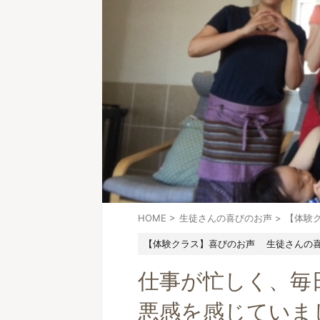
HOME
>
生徒さんの喜びのお声
>
【体験
【体験クラス】喜びのお声
生徒さんの
仕事が忙しく、毎
悪感を感じていまし