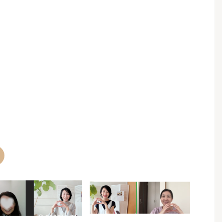
2026/4/21
2025/10/11