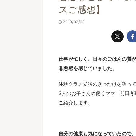
スご感想】
2019/02/08
仕事が忙しく、日々のごはんの質
罪悪感を感じていました。
体験クラス受講のきっかけ
を語っ
3人のお子さんの働くママ 前田冬
ご紹介します。
自分の健康も気になっていたので