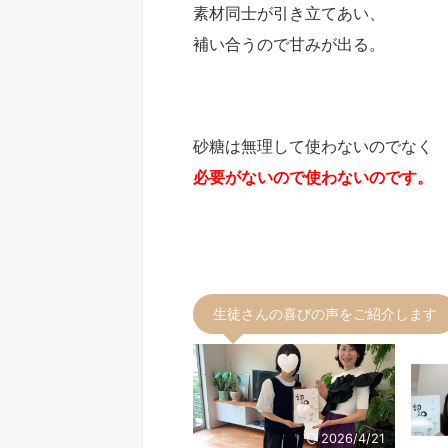
素材同士が引き立てあい、
補い合うので甘みが出る。
砂糖は無理して使わないのでなく
必要がないので使わないのです。
生徒さんの喜びの声をご紹介します
2026/4/21
2026/4/21