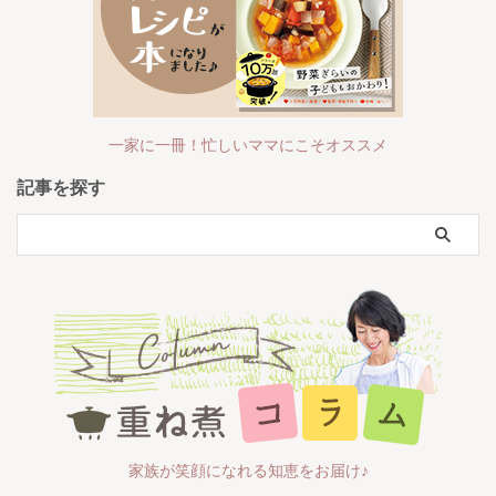
一家に一冊！忙しいママにこそオススメ
記事を探す
家族が笑顔になれる知恵をお届け♪