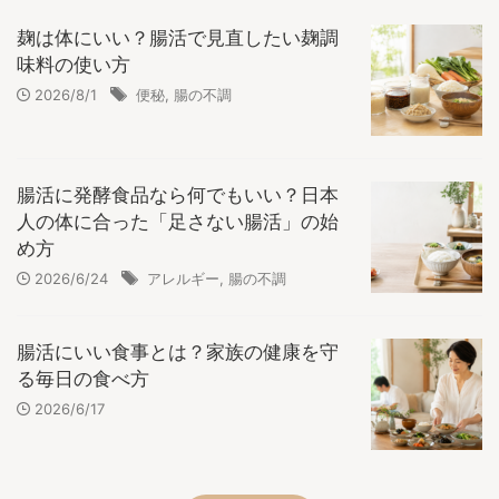
麹は体にいい？腸活で見直したい麹調
味料の使い方
2026/8/1
便秘
,
腸の不調
腸活に発酵食品なら何でもいい？日本
人の体に合った「足さない腸活」の始
め方
2026/6/24
アレルギー
,
腸の不調
腸活にいい食事とは？家族の健康を守
る毎日の食べ方
2026/6/17