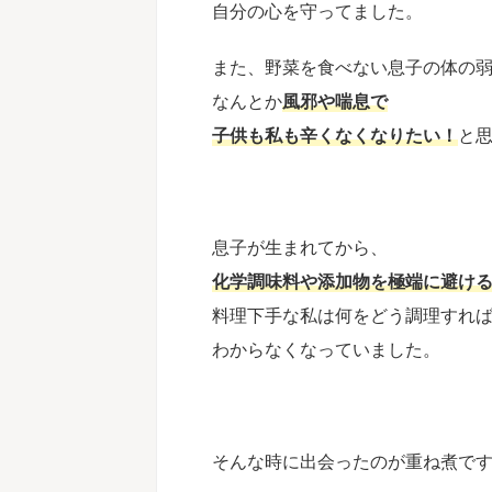
自分の心を守ってました。
また、野菜を食べない息子の体の
なんとか
風邪や喘息で
子供も私も辛くなくなりたい！
と
息子が生まれてから、
化学調味料や添加物を極端に避け
料理下手な私は何をどう調理すれ
わからなくなっていました。
そんな時に出会ったのが重ね煮で