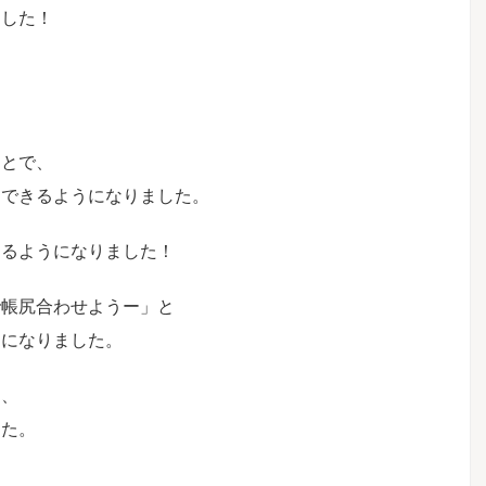
ました！
ことで、
協できるようになりました。
めるようになりました！
で帳尻合わせようー」
と
うになりました。
め、
した。