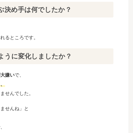
ぶ決め手は何でしたか？
作れるところです。
ように変化しましたか？
が大嫌い
で、
く、
りませんでした。
みませんね」
と
で、