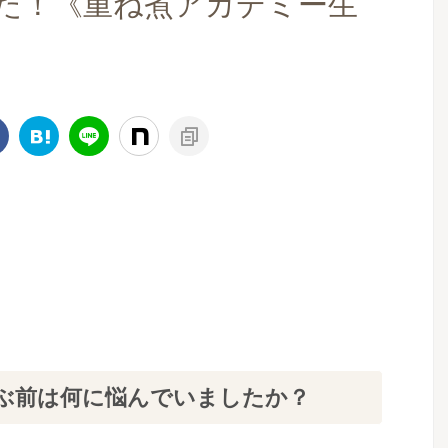
た！《重ね煮アカデミー生
ぶ前は何に悩んでいましたか？