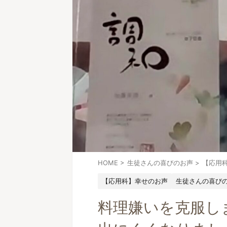
HOME
>
生徒さんの喜びのお声
>
【応用
【応用科】幸せのお声
生徒さんの喜び
料理嫌いを克服し