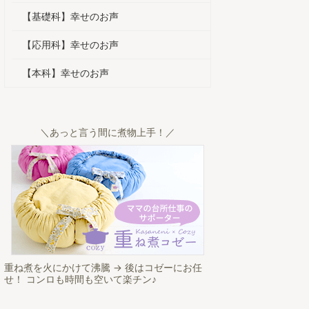
【基礎科】幸せのお声
【応用科】幸せのお声
【本科】幸せのお声
＼あっと言う間に煮物上手！／
重ね煮を火にかけて沸騰 → 後はコゼーにお任
せ！ コンロも時間も空いて楽チン♪