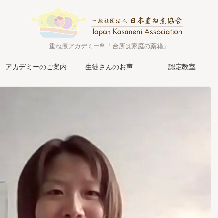
重ね煮アカデミー® 「台所は家庭の薬箱」
アカデミーのご案内
生徒さんのお声
認定教室