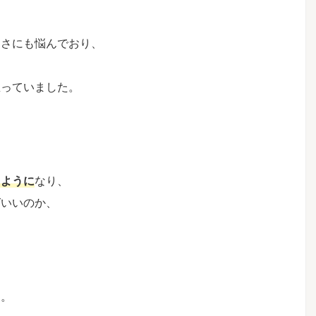
弱さにも悩んでおり、
思っていました。
るように
なり、
ばいいのか、
す。