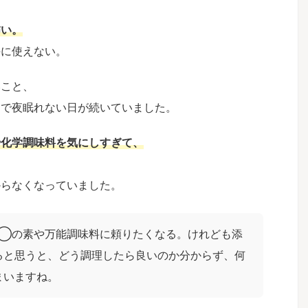
怖い。
手に使えない。
いこと、
ンで夜眠れない日が続いていました。
や化学調味料を気にしすぎて、
からなくなっていました。
◯の素や万能調味料に頼りたくなる。けれども添
ると思うと、どう調理したら良いのか分からず、何
まいますね。