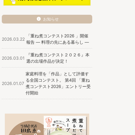
お知らせ
「重ね煮コンテスト2026 」開催
2026.03.22
報告 ― 料理の先にある暮らし ―
『重ね煮コンテスト２０２６』本
2026.03.01
選の出場作品が決定！
家庭料理を「作品」として評価す
る全国コンテスト。 第4回 「重ね
2026.01.07
煮コンテスト2026」エントリー受
付開始