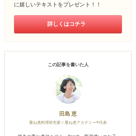
に嬉しいテキストをプレゼント！！
詳しくはコチラ
この記事を書いた人
田島 恵
重ね煮料理研究家 / 重ね煮アカデミー®代表