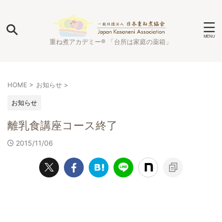
重ね煮アカデミー® 「台所は家庭の薬箱」
HOME
>
お知らせ
>
お知らせ
離乳食講座コース終了
2015/11/06