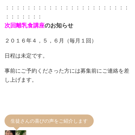
：：：：：：：：：：：：：：：：：：：：：：：
：：：：：：：
次回離乳食講座
のお知らせ
２０１６年４，５，６月（毎月１回）
日程は未定です。
事前にご予約くださった方には募集前にご連絡を差
し上げます。
生徒さんの喜びの声をご紹介します