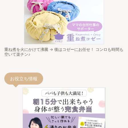
重ね煮を火にかけて沸騰 → 後はコゼーにお任せ！ コンロも時間も
空いて楽チン♪
お役立ち情報