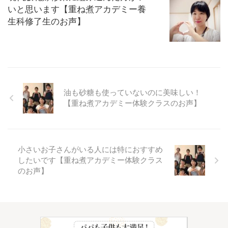
いと思います【重ね煮アカデミー養
生科修了生のお声】
油も砂糖も使っていないのに美味しい！
【重ね煮アカデミー体験クラスのお声】
小さいお子さんがいる人には特におすすめ
したいです【重ね煮アカデミー体験クラス
のお声】