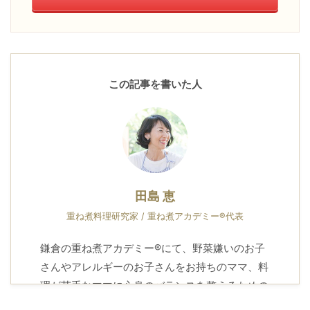
この記事を書いた人
田島 恵
重ね煮料理研究家 / 重ね煮アカデミー®代表
鎌倉の重ね煮アカデミー®にて、野菜嫌いのお子
さんやアレルギーのお子さんをお持ちのママ、料
理が苦手なママに心身のバランスを整えるための
知恵とレシピをお届けしています。