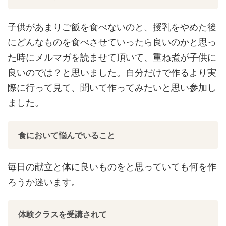
子供があまりご飯を食べないのと、授乳をやめた後
にどんなものを食べさせていったら良いのかと
思っ
た時にメルマガを読ませて頂いて、重ね煮が子供に
良いのでは？と思いました。
自分だけで作るより実
際に行って見て、聞いて作ってみたいと思い参加し
ました。
食において悩んでいること
毎日の献立と体に良いものをと思っていても何を作
ろうか迷います。
体験クラスを受講されて