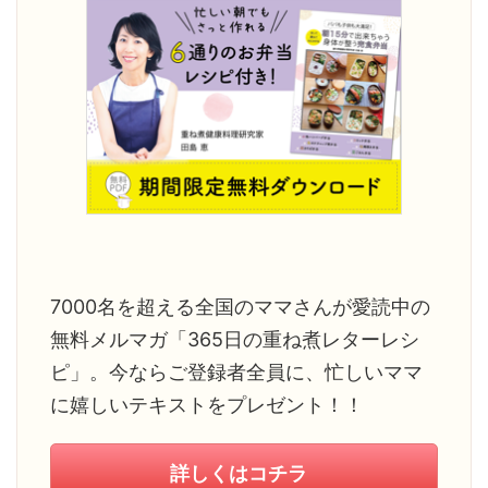
7000名を超える全国のママさんが愛読中の
無料メルマガ「365日の重ね煮レターレシ
ピ」。今ならご登録者全員に、忙しいママ
に嬉しいテキストをプレゼント！！
詳しくはコチラ