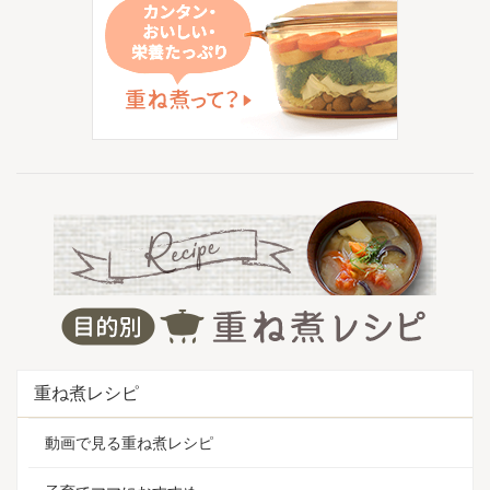
重ね煮レシピ
動画で見る重ね煮レシピ