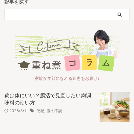
記事を探す
家族が笑顔になれる知恵をお届け♪
麹は体にいい？腸活で見直したい麹調
味料の使い方
2026/8/1
便秘
,
腸の不調