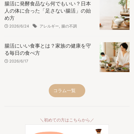
腸活に発酵食品なら何でもいい？日本
人の体に合った「足さない腸活」の始
め方
2026/6/24
アレルギー
,
腸の不調
腸活にいい食事とは？家族の健康を守
る毎日の食べ方
2026/6/17
コラム一覧
＼初めての方はこちらから／