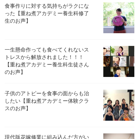
食事作りに対する気持ちがラクにな
った【重ね煮アカデミー養生科修了
生のお声】
一生懸命作っても食べてくれないス
トレスから解放されました！！！
【重ね煮アカデミー養生科生徒さん
のお声】
子供のアトピーを食事の面からも治
したい【重ね煮アカデミー体験クラ
スのお声】
現代版花嫁修業に組み込んだ方がい