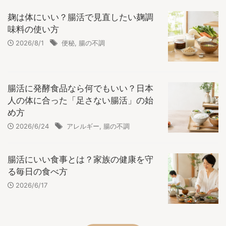
麹は体にいい？腸活で見直したい麹調
味料の使い方
2026/8/1
便秘
,
腸の不調
腸活に発酵食品なら何でもいい？日本
人の体に合った「足さない腸活」の始
め方
2026/6/24
アレルギー
,
腸の不調
腸活にいい食事とは？家族の健康を守
る毎日の食べ方
2026/6/17