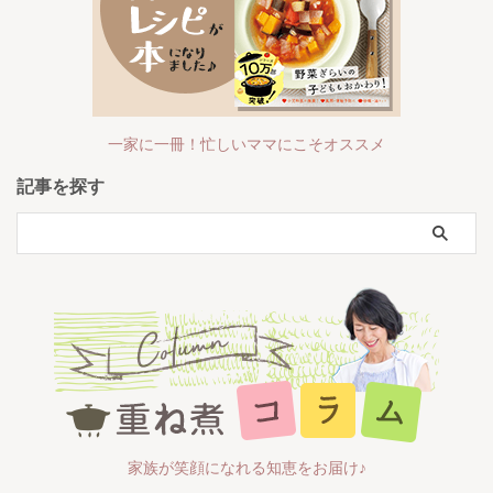
一家に一冊！忙しいママにこそオススメ
記事を探す
家族が笑顔になれる知恵をお届け♪