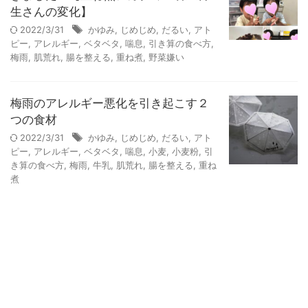
生さんの変化】
2022/3/31
かゆみ
,
じめじめ
,
だるい
,
アト
ピー
,
アレルギー
,
ベタベタ
,
喘息
,
引き算の食べ方
,
梅雨
,
肌荒れ
,
腸を整える
,
重ね煮
,
野菜嫌い
梅雨のアレルギー悪化を引き起こす２
つの食材
2022/3/31
かゆみ
,
じめじめ
,
だるい
,
アト
ピー
,
アレルギー
,
ベタベタ
,
喘息
,
小麦
,
小麦粉
,
引
き算の食べ方
,
梅雨
,
牛乳
,
肌荒れ
,
腸を整える
,
重ね
煮